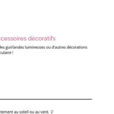
ccessoires décoratifs
, des guirlandes lumineuses ou d’autres décorations
ulaire !
tement au soleil ou au vent. 🎈