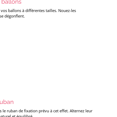
 ballons
os ballons à différentes tailles. Nouez-les
se dégonflent.
ruban
 le ruban de fixation prévu à cet effet. Alternez leur
turel et équilibré.