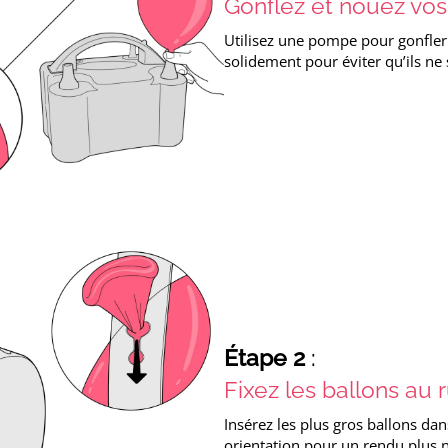
Gonflez et nouez vos
Utilisez une pompe pour gonfler v
solidement pour éviter qu’ils ne 
Étape 2
:
Fixez les ballons au 
Insérez les plus gros ballons dans
orientation pour un rendu plus na